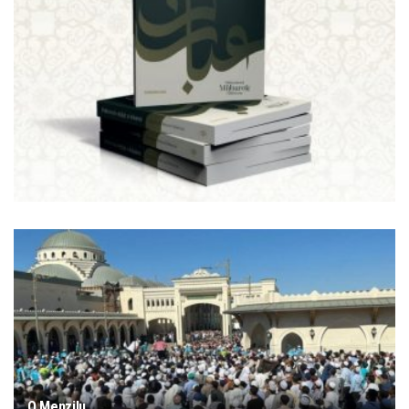
O Menzilu