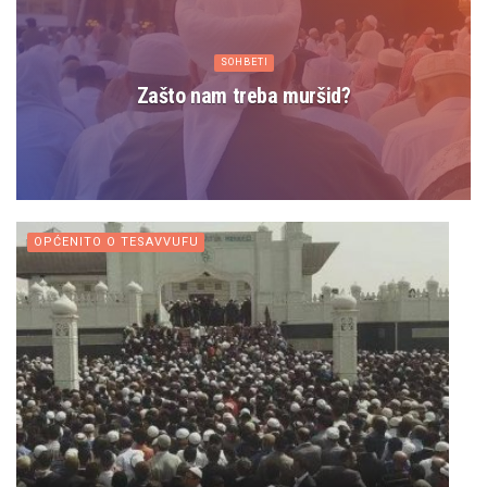
SOHBETI
Zašto nam treba muršid?
OPĆENITO O TESAVVUFU