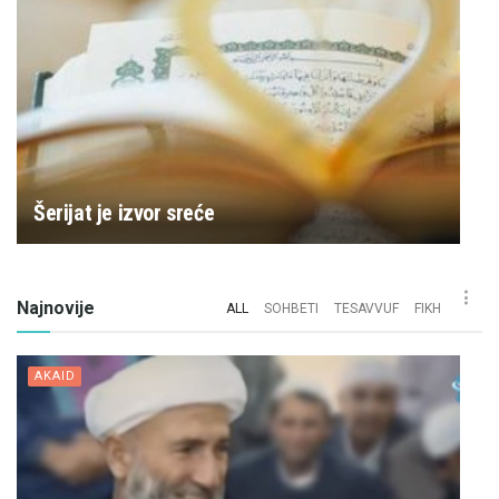
Šerijat je izvor sreće
Najnovije
ALL
SOHBETI
TESAVVUF
FIKH
AKAID