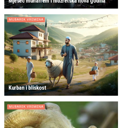
Mjesec muharrem i hidžretska nova godina
MUBAREK VREMENA
Kurban i bliskost
MUBAREK VREMENA