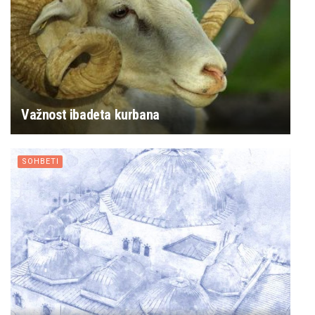
Važnost ibadeta kurbana
SOHBETI