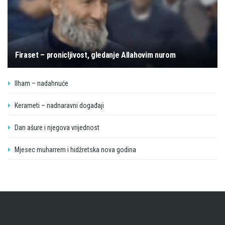
Firaset – pronicljivost, gledanje Allahovim nurom
Ilham – nadahnuće
Kerameti – nadnaravni događaji
Dan ašure i njegova vrijednost
Mjesec muharrem i hidžretska nova godina