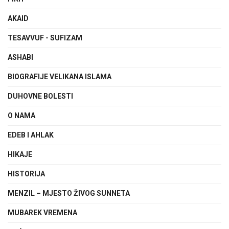
AKAID
TESAVVUF - SUFIZAM
ASHABI
BIOGRAFIJE VELIKANA ISLAMA
DUHOVNE BOLESTI
O NAMA
EDEB I AHLAK
HIKAJE
HISTORIJA
MENZIL – MJESTO ŽIVOG SUNNETA
MUBAREK VREMENA