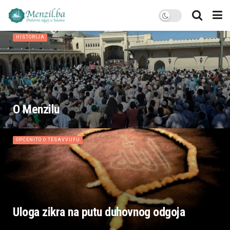
HISTORIJA
O Menzilu
OPĆENITO O TESAVVUFU
Uloga zikra na putu duhovnog odgoja