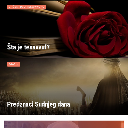
OPĆENITO O TESAVVUFU
Šta je tesavvuf?
AKAID
Predznaci Sudnjeg dana