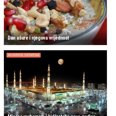
Dan ašure i njegova vrijednost
MUBAREK VREMENA