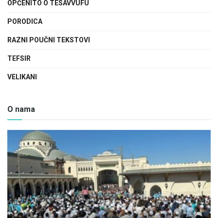
OPĆENITO O TESAVVUFU
PORODICA
RAZNI POUČNI TEKSTOVI
TEFSIR
VELIKANI
O nama