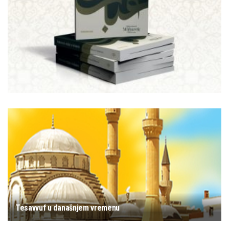
Tesavvuf u današnjem vremenu