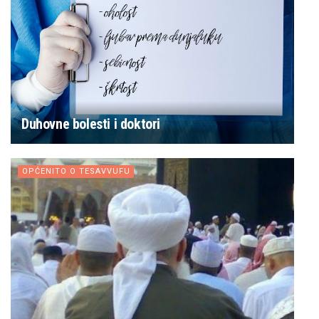
Duhovne bolesti i doktori
OPĆENITO O TESAVVUFU