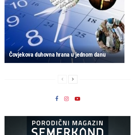
Čovjekova duhovna hrana u jednom danu