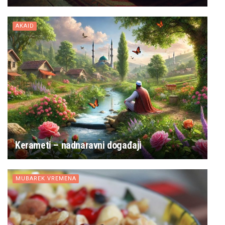
AKAID
Kerameti – nadnaravni događaji
MUBAREK VREMENA