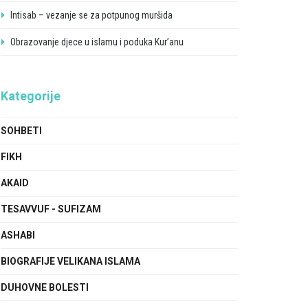
Intisab – vezanje se za potpunog muršida
Obrazovanje djece u islamu i poduka Kur’anu
Kategorije
SOHBETI
FIKH
AKAID
TESAVVUF - SUFIZAM
ASHABI
BIOGRAFIJE VELIKANA ISLAMA
DUHOVNE BOLESTI