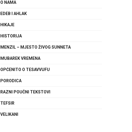
O NAMA
EDEB I AHLAK
HIKAJE
HISTORIJA
MENZIL – MJESTO ŽIVOG SUNNETA
MUBAREK VREMENA
OPĆENITO O TESAVVUFU
PORODICA
RAZNI POUČNI TEKSTOVI
TEFSIR
VELIKANI