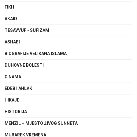
FIKH
AKAID
TESAVVUF - SUFIZAM
ASHABI
BIOGRAFIJE VELIKANA ISLAMA
DUHOVNE BOLESTI
O NAMA
EDEB I AHLAK
HIKAJE
HISTORIJA
MENZIL – MJESTO ŽIVOG SUNNETA
MUBAREK VREMENA