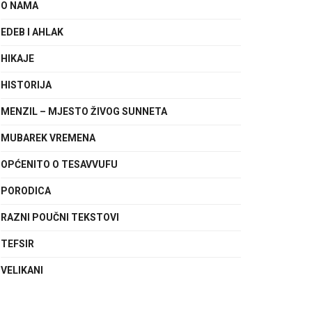
O NAMA
EDEB I AHLAK
HIKAJE
HISTORIJA
MENZIL – MJESTO ŽIVOG SUNNETA
MUBAREK VREMENA
OPĆENITO O TESAVVUFU
PORODICA
RAZNI POUČNI TEKSTOVI
TEFSIR
VELIKANI