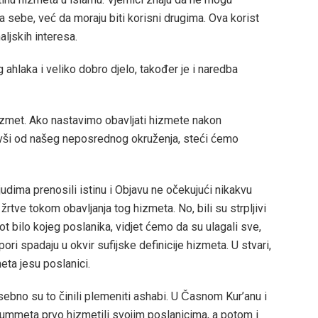
 sebe, već da moraju biti korisni drugima. Ova korist
ljskih interesa.
g ahlaka i veliko dobro djelo, također je i naredba
hizmet. Ako nastavimo obavljati hizmete nakon
ši od našeg neposrednog okruženja, steći ćemo
ljudima prenosili istinu i Objavu ne očekujući nikakvu
rtve tokom obavljanja tog hizmeta. No, bili su strpljivi
 bilo kojeg poslanika, vidjet ćemo da su ulagali sve,
napori spadaju u okvir sufijske definicije hizmeta. U stvari,
meta jesu poslanici.
ebno su to činili plemeniti ashabi. U Časnom Kur’anu i
h ummeta prvo hizmetili svojim poslanicima, a potom i