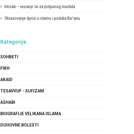
Intisab – vezanje se za potpunog muršida
Obrazovanje djece u islamu i poduka Kur’anu
Kategorije
SOHBETI
FIKH
AKAID
TESAVVUF - SUFIZAM
ASHABI
BIOGRAFIJE VELIKANA ISLAMA
DUHOVNE BOLESTI