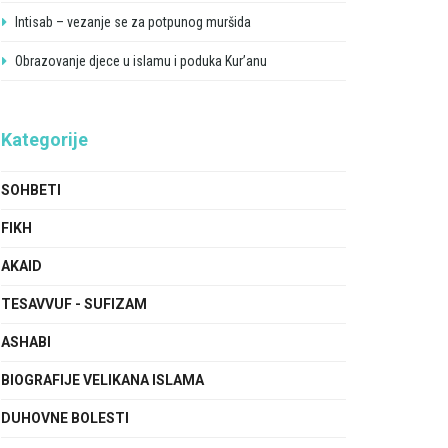
Intisab – vezanje se za potpunog muršida
Obrazovanje djece u islamu i poduka Kur’anu
Kategorije
SOHBETI
FIKH
AKAID
TESAVVUF - SUFIZAM
ASHABI
BIOGRAFIJE VELIKANA ISLAMA
DUHOVNE BOLESTI