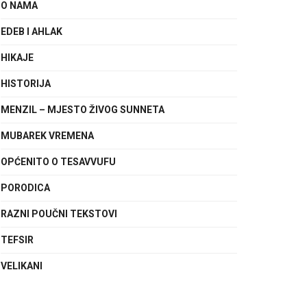
O NAMA
EDEB I AHLAK
HIKAJE
HISTORIJA
MENZIL – MJESTO ŽIVOG SUNNETA
MUBAREK VREMENA
OPĆENITO O TESAVVUFU
PORODICA
RAZNI POUČNI TEKSTOVI
TEFSIR
VELIKANI