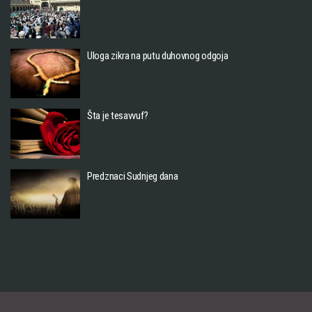
Uloga zikra na putu duhovnog odgoja
Šta je tesavvuf?
Predznaci Sudnjeg dana