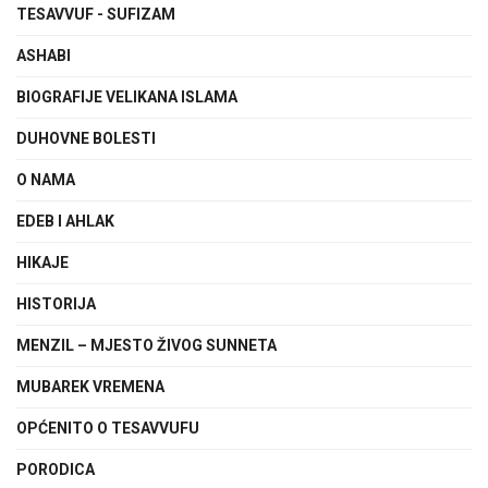
TESAVVUF - SUFIZAM
ASHABI
BIOGRAFIJE VELIKANA ISLAMA
DUHOVNE BOLESTI
O NAMA
EDEB I AHLAK
HIKAJE
HISTORIJA
MENZIL – MJESTO ŽIVOG SUNNETA
MUBAREK VREMENA
OPĆENITO O TESAVVUFU
PORODICA