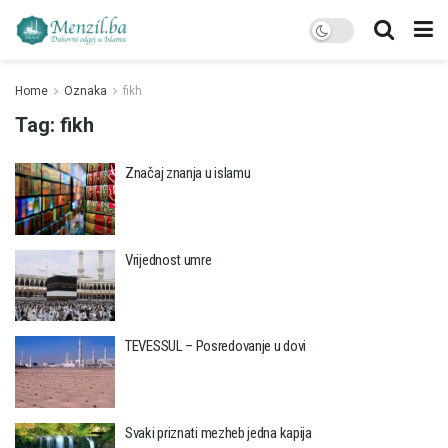
Home
Oznaka
fikh
Tag:
fikh
Značaj znanja u islamu
Vrijednost umre
TEVESSUL – Posredovanje u dovi
Svaki priznati mezheb jedna kapija