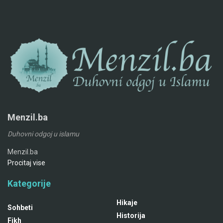
Menzil.ba
Duhovni odgoj u islamu
Menzil.ba
Procitaj vise
Kategorije
Hikaje
Sohbeti
Historija
Fikh