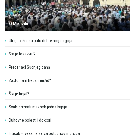
O Menzilu
Uloga zikra na putu duhovnog odgoja
Šta je tesavvuf?
Predznaci Sudnjeg dana
Zašto nam treba muršid?
Šta je bejat?
Svaki priznati mezheb jedna kapija
Duhovne bolesti i doktori
Intisab – vezanje se za potpunog muršida