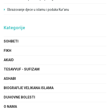
Obrazovanje djece u islamu i poduka Kur’anu
Kategorije
SOHBETI
FIKH
AKAID
TESAVVUF - SUFIZAM
ASHABI
BIOGRAFIJE VELIKANA ISLAMA
DUHOVNE BOLESTI
O NAMA