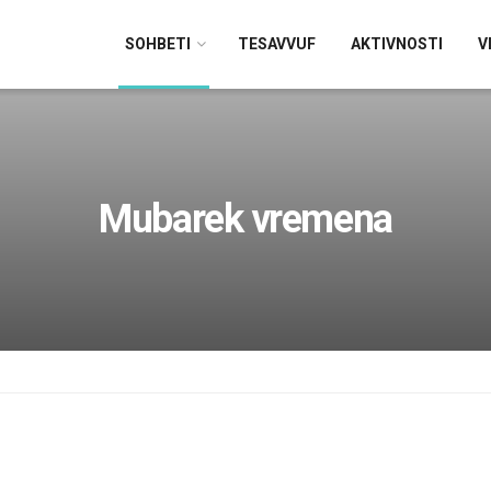
SOHBETI
TESAVVUF
AKTIVNOSTI
V
Mubarek vremena