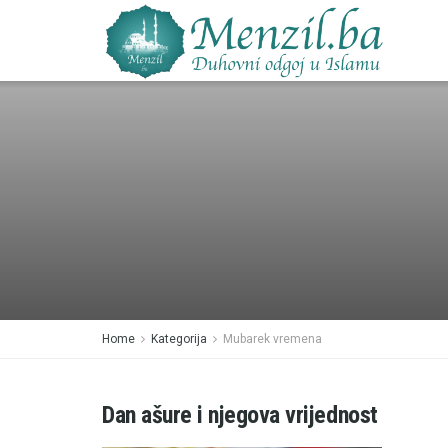
Home
Kategorija
Mubarek vremena
Dan ašure i njegova vrijednost