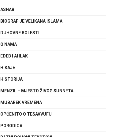
ASHABI
BIOGRAFIJE VELIKANA ISLAMA
DUHOVNE BOLESTI
O NAMA
EDEB I AHLAK
HIKAJE
HISTORIJA
MENZIL – MJESTO ŽIVOG SUNNETA
MUBAREK VREMENA
OPĆENITO O TESAVVUFU
PORODICA