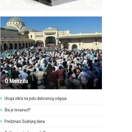
O Menzilu
Uloga zikra na putu duhovnog odgoja
Šta je tesavvuf?
Predznaci Sudnjeg dana