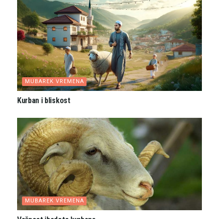
MUBAREK VREMENA
Kurban i bliskost
MUBAREK VREMENA