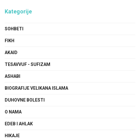
Kategorije
SOHBETI
FIKH
AKAID
TESAVVUF - SUFIZAM
ASHABI
BIOGRAFIJE VELIKANA ISLAMA
DUHOVNE BOLESTI
O NAMA
EDEB I AHLAK
HIKAJE