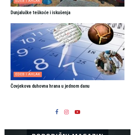
EDEB I AHLAK
Dunjalučke teškoće i iskušenja
EDEB I AHLAK
Čovjekova duhovna hrana u jednom danu