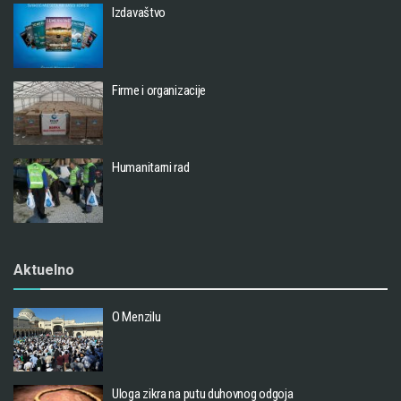
Izdavaštvo
Firme i organizacije
Humanitarni rad
Aktuelno
O Menzilu
Uloga zikra na putu duhovnog odgoja