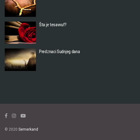
Šta je tesavvuf?
Predznaci Sudnjeg dana
© 2020
Semerkand