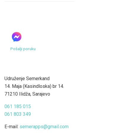
Pošalji poruku
Udruženje Semerkand
14. Maja (Kasindloska) br 14.
71210 Ilidža, Sarajevo
061 185 015
061 803 349
E-mail:
semerapps@gmail.com