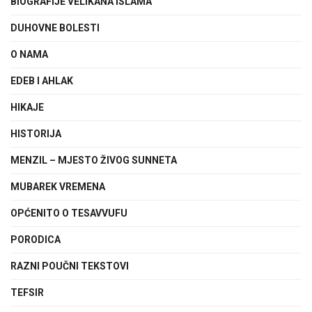
BIOGRAFIJE VELIKANA ISLAMA
DUHOVNE BOLESTI
O NAMA
EDEB I AHLAK
HIKAJE
HISTORIJA
MENZIL – MJESTO ŽIVOG SUNNETA
MUBAREK VREMENA
OPĆENITO O TESAVVUFU
PORODICA
RAZNI POUČNI TEKSTOVI
TEFSIR