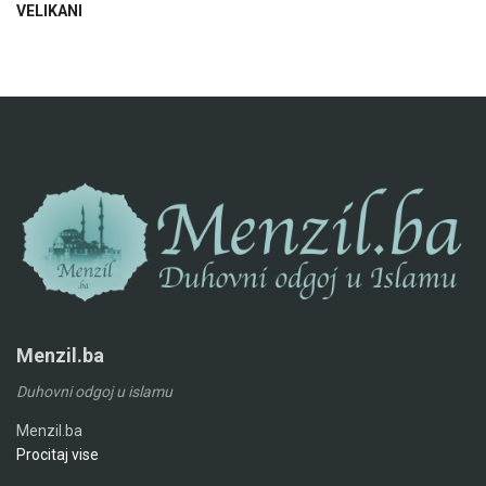
VELIKANI
Menzil.ba
Duhovni odgoj u islamu
Menzil.ba
Procitaj vise