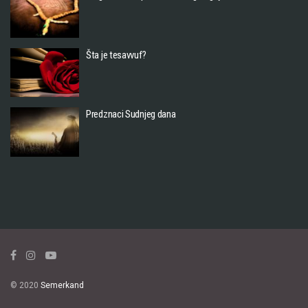
Šta je tesavvuf?
Predznaci Sudnjeg dana
© 2020
Semerkand