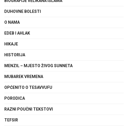
BIOGRAFIJE VELIKANA ISLAMA
DUHOVNE BOLESTI
O NAMA
EDEB I AHLAK
HIKAJE
HISTORIJA
MENZIL – MJESTO ŽIVOG SUNNETA
MUBAREK VREMENA
OPĆENITO O TESAVVUFU
PORODICA
RAZNI POUČNI TEKSTOVI
TEFSIR