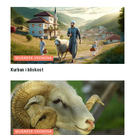
MUBAREK VREMENA
Kurban i bliskost
MUBAREK VREMENA