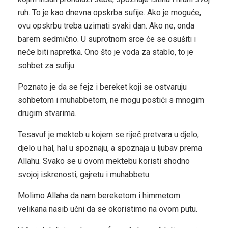
ruh. To je kao dnevna opskrba sufije. Ako je moguće,
ovu opskrbu treba uzimati svaki dan. Ako ne, onda
barem sedmično. U suprotnom srce će se osušiti i
neće biti napretka. Ono što je voda za stablo, to je
sohbet za sufiju.
Poznato je da se fejz i bereket koji se ostvaruju
sohbetom i muhabbetom, ne mogu postići s mnogim
drugim stvarima.
Tesavuf je mekteb u kojem se riječ pretvara u djelo,
djelo u hal, hal u spoznaju, a spoznaja u ljubav prema
Allahu. Svako se u ovom mektebu koristi shodno
svojoj iskrenosti, gajretu i muhabbetu.
Molimo Allaha da nam bereketom i himmetom
velikana nasib učni da se okoristimo na ovom putu.