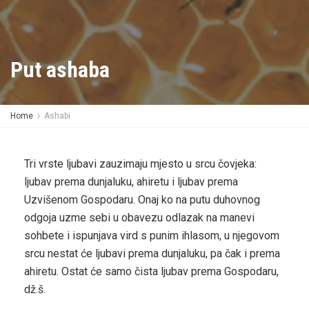
Put ashaba
Home
Ashabi
Tri vrste ljubavi zauzimaju mjesto u srcu čovjeka:
ljubav prema dunjaluku, ahiretu i ljubav prema
Uzvišenom Gospodaru. Onaj ko na putu duhovnog
odgoja uzme sebi u obavezu odlazak na manevi
sohbete i ispunjava vird s punim ihlasom, u njegovom
srcu nestat će ljubavi prema dunjaluku, pa čak i prema
ahiretu. Ostat će samo
čista ljubav prema Gospodaru,
dž.š.