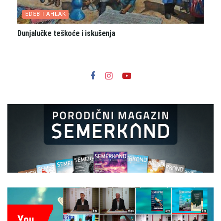
EDEB I AHLAK
Dunjalučke teškoće i iskušenja