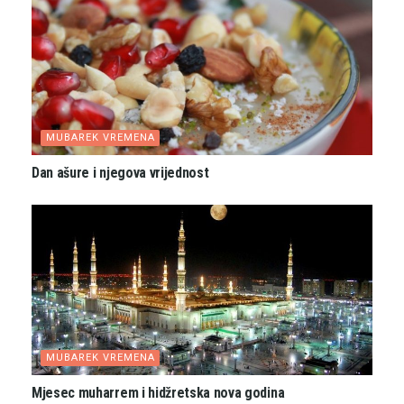
MUBAREK VREMENA
Dan ašure i njegova vrijednost
MUBAREK VREMENA
Mjesec muharrem i hidžretska nova godina