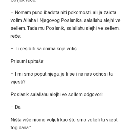
– Nemam puno ibadeta niti pokornosti, ali ja zaista
volim Allaha i Njegovog Poslanika, salallahu alejhi ve
sellem. Tada mu Poslanik, salallahu alejhi ve sellem,
reče:
– Ti ćeš biti sa onima koje voliš.
Prisutni upitaše:
– I mi smo poput njega, je li se i na nas odnosi ta
vijesti?
Poslanik salallahu alejhi ve sellem odgovori:
– Da.
Ništa više nismo voljeli kao što smo voljeli tu vijest
tog dana.”