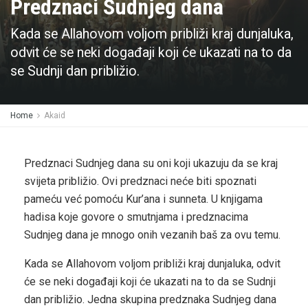
Predznaci Sudnjeg dana
Kada se Allahovom voljom približi kraj dunjaluka,
odvit će se neki događaji koji će ukazati na to da
se Sudnji dan približio.
Home
Akaid
Predznaci Sudnjeg dana su oni koji ukazuju da se kraj
svijeta približio. Ovi predznaci neće biti spoznati
pameću već pomoću Kur’ana i sunneta. U knjigama
hadisa koje govore o smutnjama i predznacima
Sudnjeg dana je mnogo onih vezanih baš za ovu temu.
Kada se Allahovom voljom približi kraj dunjaluka, odvit
će se neki događaji koji će ukazati na to da se Sudnji
dan približio. Jedna skupina predznaka Sudnjeg dana