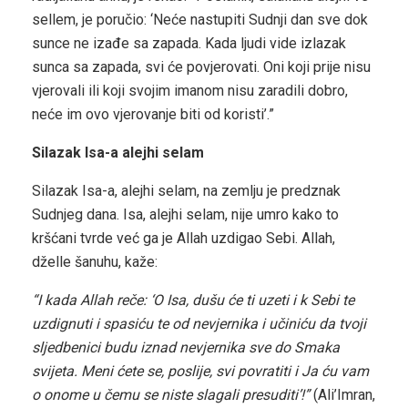
sellem, je poručio: ‘Neće nastupiti Sudnji dan sve dok
sunce ne izađe sa zapada. Kada ljudi vide izlazak
sunca sa zapada, svi će povjerovati. Oni koji prije nisu
vjerovali ili koji svojim imanom nisu zaradili dobro,
neće im ovo vjerovanje biti od koristi’.”
Silazak Isa-a alejhi selam
Silazak Isa-a, alejhi selam, na zemlju je predznak
Sudnjeg dana. Isa, alejhi selam, nije umro kako to
kršćani tvrde već ga je Allah uzdigao Sebi. Allah,
dželle šanuhu, kaže:
“I kada Allah reče: ‘O Isa, dušu će ti uzeti i k Sebi te
uzdignuti i spasiću te od nevjernika i učiniću da tvoji
sljedbenici budu iznad nevjernika sve do Smaka
svijeta. Meni ćete se, poslije, svi povratiti i Ja ću vam
o onome u čemu se niste slagali presuditi’!”
(Ali’Imran,