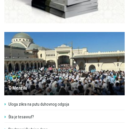
O Menzilu
Uloga zikra na putu duhovnog odgoja
Šta je tesavvuf?