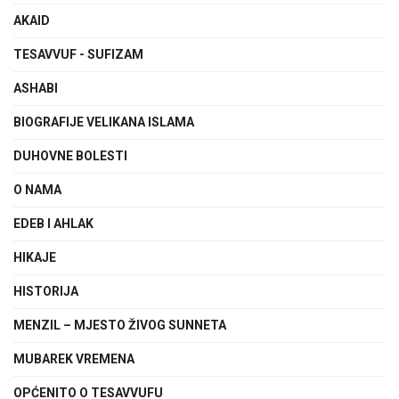
AKAID
TESAVVUF - SUFIZAM
ASHABI
BIOGRAFIJE VELIKANA ISLAMA
DUHOVNE BOLESTI
O NAMA
EDEB I AHLAK
HIKAJE
HISTORIJA
MENZIL – MJESTO ŽIVOG SUNNETA
MUBAREK VREMENA
OPĆENITO O TESAVVUFU