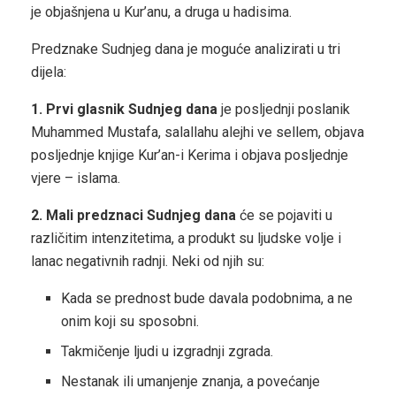
je objašnjena u Kur’anu, a druga u hadisima.
Predznake Sudnjeg dana je moguće analizirati u tri
dijela:
1. Prvi glasnik Sudnjeg dana
je posljednji poslanik
Muhammed Mustafa, salallahu alejhi ve sellem, objava
posljednje knjige Kur’an-i Kerima i objava posljednje
vjere – islama.
2. Mali predznaci Sudnjeg dana
će se pojaviti u
različitim intenzitetima, a produkt su ljudske volje i
lanac negativnih radnji. Neki od njih su:
Kada se prednost bude davala podobnima, a ne
onim koji su sposobni.
Takmičenje ljudi u izgradnji zgrada.
Nestanak ili umanjenje znanja, a povećanje