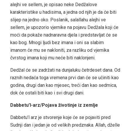
alejhi ve sellem, je opisao neke Dedžalove
karakteristike u hadisima, a jedna od njih je da će biti
slijep na jedno oko. Poslanik, salallahu alejhi ve
sellem, je upozorio vjernike na pojavu Dedžala koji će
moći da pokaže nadnaravna djela i predstavljat će se
kao bog. Mnogi ljudi bez imana i oni sa slabim
imanom će mu se nakloniti, za razliku od vjernika
čvrstog imana koji mu neće biti naklonjeni.
Dedžal će se zadržati na dunjaluku četrdeset dana. Od
raznih nedaća toga vremena prvi dan će se učiniti kao
godina, drugi dan kao mjesec, treći dan kao sedmica,
dok će ostali biti kao i svi drugi dani.
Dabbetu’l-arz/Pojava životinje iz zemlje
Dabbetu’l arz je stvorenje koje će se pojaviti pred
Sudnji dan i jedan je od velikih predznaka. Allah, dželle