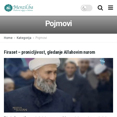
Pojmovi
Home
Kategorija
Pojmovi
Firaset – pronicljivost, gledanje Allahovim nurom