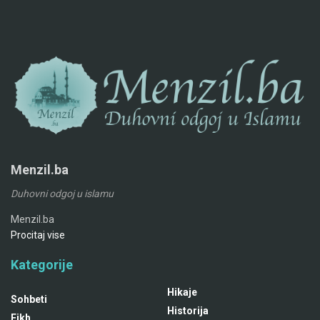
Menzil.ba
Duhovni odgoj u islamu
Menzil.ba
Procitaj vise
Kategorije
Hikaje
Sohbeti
Historija
Fikh