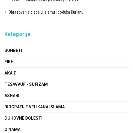
Obrazovanje djece u islamu i poduka Kur’anu
Kategorije
SOHBETI
FIKH
AKAID
TESAVVUF - SUFIZAM
ASHABI
BIOGRAFIJE VELIKANA ISLAMA
DUHOVNE BOLESTI
O NAMA