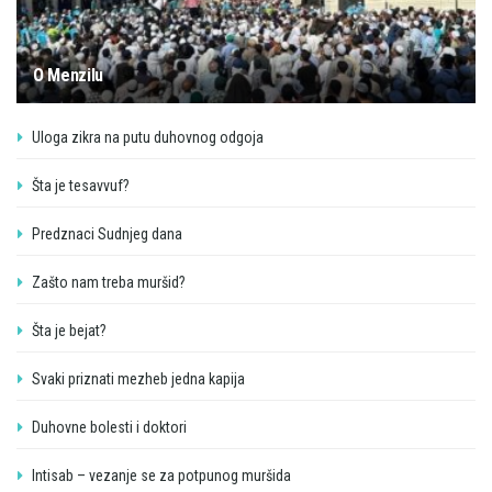
O Menzilu
Uloga zikra na putu duhovnog odgoja
Šta je tesavvuf?
Predznaci Sudnjeg dana
Zašto nam treba muršid?
Šta je bejat?
Svaki priznati mezheb jedna kapija
Duhovne bolesti i doktori
Intisab – vezanje se za potpunog muršida