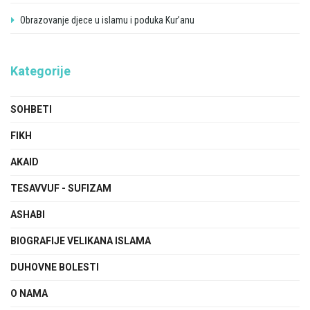
Obrazovanje djece u islamu i poduka Kur’anu
Kategorije
SOHBETI
FIKH
AKAID
TESAVVUF - SUFIZAM
ASHABI
BIOGRAFIJE VELIKANA ISLAMA
DUHOVNE BOLESTI
O NAMA