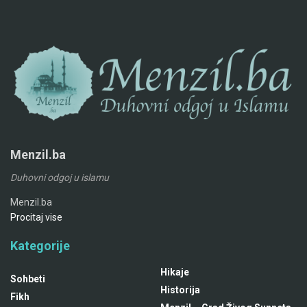
Menzil.ba
Duhovni odgoj u islamu
Menzil.ba
Procitaj vise
Kategorije
Hikaje
Sohbeti
Historija
Fikh