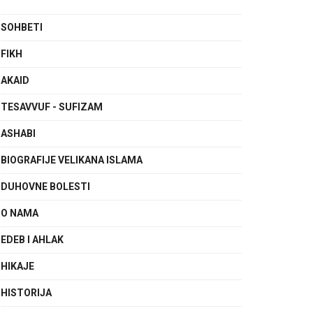
SOHBETI
FIKH
AKAID
TESAVVUF - SUFIZAM
ASHABI
BIOGRAFIJE VELIKANA ISLAMA
DUHOVNE BOLESTI
O NAMA
EDEB I AHLAK
HIKAJE
HISTORIJA