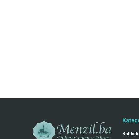
Katego
Sohbeti