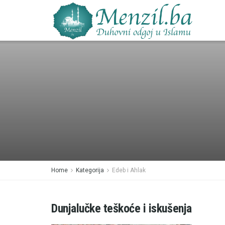
Home
Kategorija
Edeb i Ahlak
Dunjalučke teškoće i iskušenja