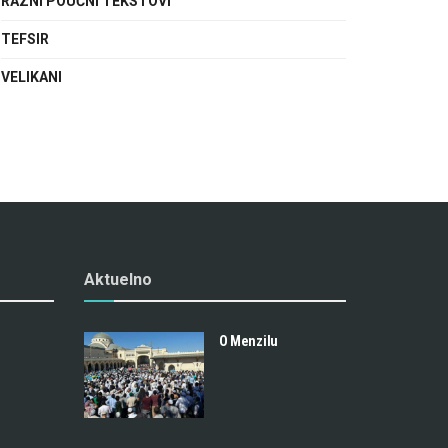
RAZNI POUČNI TEKSTOVI
TEFSIR
VELIKANI
Aktuelno
O Menzilu