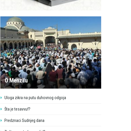
O Menzilu
Uloga zikra na putu duhovnog odgoja
Šta je tesavvuf?
Predznaci Sudnjeg dana