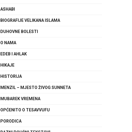
ASHABI
BIOGRAFIJE VELIKANA ISLAMA
DUHOVNE BOLESTI
O NAMA
EDEB I AHLAK
HIKAJE
HISTORIJA
MENZIL – MJESTO ŽIVOG SUNNETA
MUBAREK VREMENA
OPĆENITO O TESAVVUFU
PORODICA