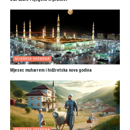
MUBAREK VREMENA
Mjesec muharrem i hidžretska nova godina
MUBAREK VREMENA