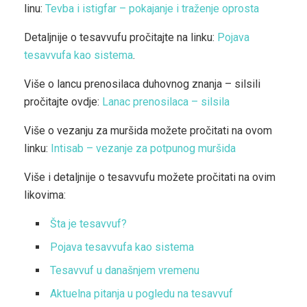
linu:
Tevba i istigfar – pokajanje i traženje oprosta
Detaljnije o tesavvufu pročitajte na linku:
Pojava
tesavvufa kao sistema
.
Više o lancu prenosilaca duhovnog znanja – silsili
pročitajte ovdje:
Lanac prenosilaca – silsila
Više o vezanju za muršida možete pročitati na ovom
linku:
Intisab – vezanje za potpunog muršida
Više i detaljnije o tesavvufu možete pročitati na ovim
likovima:
Šta je tesavvuf?
Pojava tesavvufa kao sistema
Tesavvuf u današnjem vremenu
Aktuelna pitanja u pogledu na tesavvuf