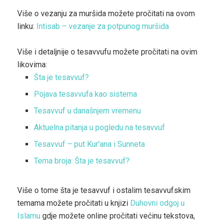
Više o vezanju za muršida možete pročitati na ovom
linku:
Intisab – vezanje za potpunog muršida
Više i detaljnije o tesavvufu možete pročitati na ovim
likovima:
Šta je tesavvuf?
Pojava tesavvufa kao sistema
Tesavvuf u današnjem vremenu
Aktuelna pitanja u pogledu na tesavvuf
Tesavvuf – put Kur’ana i Sunneta
Tema broja: Šta je tesavvuf?
Više o tome šta je tesavvuf i ostalim tesavvufskim
temama možete pročitati u knjizi
Duhovni odgoj u
Islamu
gdje možete online pročitati većinu tekstova,