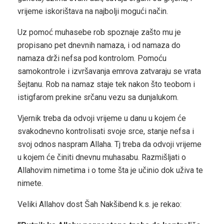
vrijeme iskorištava na najbolji mogući način.
Uz pomoć muhasebe rob spoznaje zašto mu je
propisano pet dnevnih namaza, i od namaza do
namaza drži nefsa pod kontrolom. Pomoću
samokontrole i izvršavanja emrova zatvaraju se vrata
šejtanu. Rob na namaz staje tek nakon što teobom i
istigfarom prekine srčanu vezu sa dunjalukom.
Vjernik treba da odvoji vrijeme u danu u kojem će
svakodnevno kontrolisati svoje srce, stanje nefsa i
svoj odnos naspram Allaha. Tj treba da odvoji vrijeme
u kojem će činiti dnevnu muhasabu. Razmišljati o
Allahovim nimetima i o tome šta je učinio dok uživa te
nimete.
Veliki Allahov dost Šah Nakšibend k.s. je rekao: