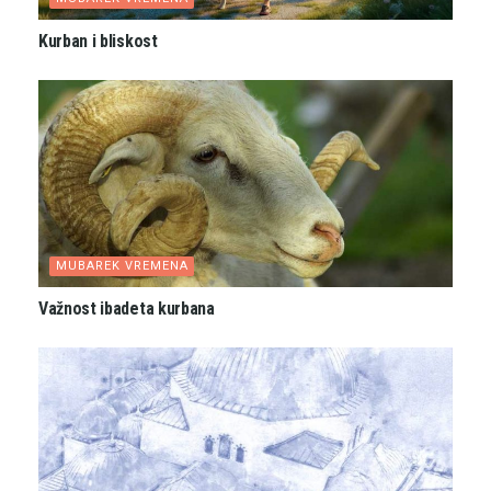
Kurban i bliskost
MUBAREK VREMENA
Važnost ibadeta kurbana