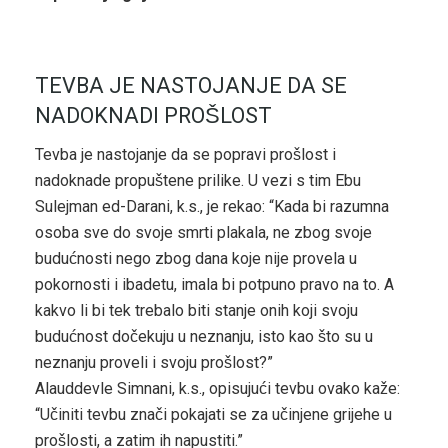
TEVBA JE NASTOJANJE DA SE
NADOKNADI PROŠLOST
Tevba je nastojanje da se popravi prošlost i
nadoknade propuštene prilike. U vezi s tim Ebu
Sulejman ed-Darani, k.s., je rekao: “Kada bi razumna
osoba sve do svoje smrti plakala, ne zbog svoje
budućnosti nego zbog dana koje nije provela u
pokornosti i ibadetu, imala bi potpuno pravo na to. A
kakvo li bi tek trebalo biti stanje onih koji svoju
budućnost dočekuju u neznanju, isto kao što su u
neznanju proveli i svoju prošlost?”
Alauddevle Simnani, k.s., opisujući tevbu ovako kaže:
“Učiniti tevbu znači pokajati se za učinjene grijehe u
prošlosti, a zatim ih napustiti.”