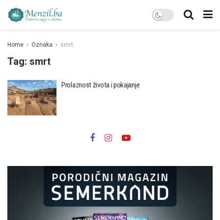
Home
Oznaka
smrt
Tag:
smrt
Prolaznost života i pokajanje