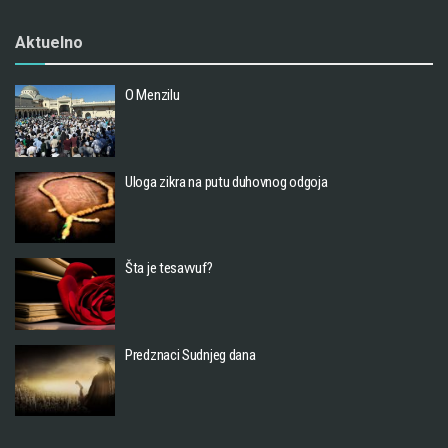
Aktuelno
O Menzilu
Uloga zikra na putu duhovnog odgoja
Šta je tesavvuf?
Predznaci Sudnjeg dana