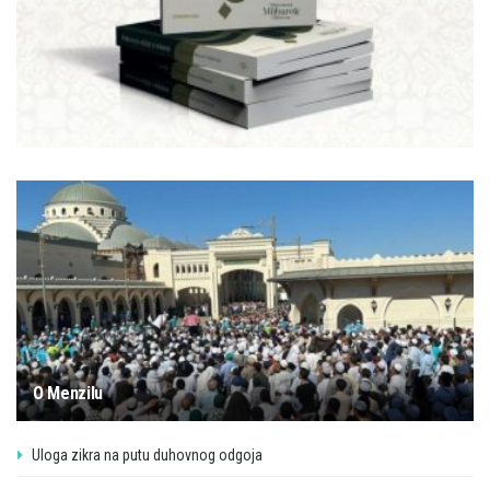
O Menzilu
Uloga zikra na putu duhovnog odgoja