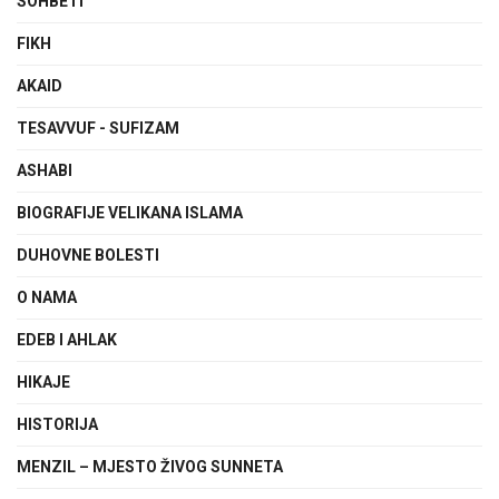
SOHBETI
FIKH
AKAID
TESAVVUF - SUFIZAM
ASHABI
BIOGRAFIJE VELIKANA ISLAMA
DUHOVNE BOLESTI
O NAMA
EDEB I AHLAK
HIKAJE
HISTORIJA
MENZIL – MJESTO ŽIVOG SUNNETA