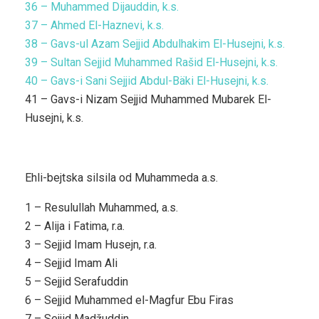
36 – Muhammed Dijauddin, k.s.
37 – Ahmed El-Haznevi, k.s.
38 – Gavs-ul Azam Sejjid Abdulhakim El-Husejni, k.s.
39 – Sultan Sejjid Muhammed Rašid El-Husejni, k.s.
40 – Gavs-i Sani Sejjid Abdul-Bäki El-Husejni, k.s.
41 – Gavs-i Nizam Sejjid Muhammed Mubarek El-
Husejni, k.s.
Ehli-bejtska silsila od Muhammeda a.s.
1 – Resulullah Muhammed, a.s.
2 – Alija i Fatima, r.a.
3 – Sejjid Imam Husejn, r.a.
4 – Sejjid Imam Ali
5 – Sejjid Serafuddin
6 – Sejjid Muhammed el-Magfur Ebu Firas
7 – Sejjid Madžuddin