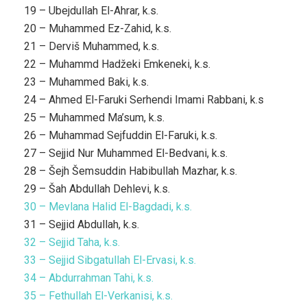
19 – Ubejdullah El-Ahrar, k.s.
20 – Muhammed Ez-Zahid, k.s.
21 – Derviš Muhammed, k.s.
22 – Muhammd Hadžeki Emkeneki, k.s.
23 – Muhammed Baki, k.s.
24 – Ahmed El-Faruki Serhendi Imami Rabbani, k.s
25 – Muhammed Ma’sum, k.s.
26 – Muhammad Sejfuddin El-Faruki, k.s.
27 – Sejjid Nur Muhammed El-Bedvani, k.s.
28 – Šejh Šemsuddin Habibullah Mazhar, k.s.
29 – Šah Abdullah Dehlevi, k.s.
30 – Mevlana Halid El-Bagdadi, k.s.
31 – Sejjid Abdullah, k.s.
32 – Sejjid Taha, k.s.
33 – Sejjid Sibgatullah El-Ervasi, k.s.
34 – Abdurrahman Tahi, k.s.
35 – Fethullah El-Verkanisi, k.s.