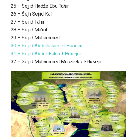
25 – Sejjid Hadže Ebu Tähir
26 – Šejh Sejjid Käl
27 – Sejjid Tahir
28 – Sejjid Ma’ruf
29 – Sejjid Muhammed
30 – Sejjid Abdiilhakim el-Husejni
31 – Sejjid Abdul-Bäki el-Husejni
32 – Sejjid Muhammed Mubarek el-Husejni