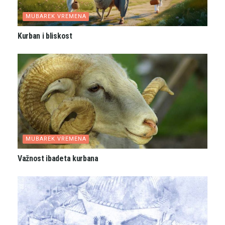
MUBAREK VREMENA
Kurban i bliskost
MUBAREK VREMENA
Važnost ibadeta kurbana