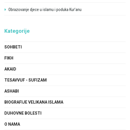
Obrazovanje djece u islamu i poduka Kur’anu
Kategorije
SOHBETI
FIKH
AKAID
TESAVVUF - SUFIZAM
ASHABI
BIOGRAFIJE VELIKANA ISLAMA
DUHOVNE BOLESTI
O NAMA