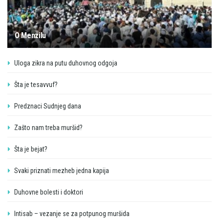
O Menzilu
Uloga zikra na putu duhovnog odgoja
Šta je tesavvuf?
Predznaci Sudnjeg dana
Zašto nam treba muršid?
Šta je bejat?
Svaki priznati mezheb jedna kapija
Duhovne bolesti i doktori
Intisab – vezanje se za potpunog muršida