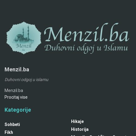
Menzil.ba
Duhovni odgoj u islamu
Menzil.ba
Procitaj vise
Kategorije
Hikaje
Sohbeti
Historija
Fikh