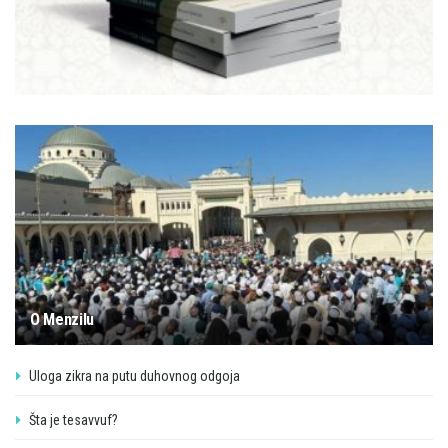
O Menzilu
Uloga zikra na putu duhovnog odgoja
Šta je tesavvuf?