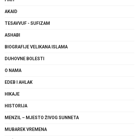
AKAID
TESAVVUF - SUFIZAM
ASHABI
BIOGRAFIJE VELIKANA ISLAMA
DUHOVNE BOLESTI
O NAMA
EDEB I AHLAK
HIKAJE
HISTORIJA
MENZIL – MJESTO ŽIVOG SUNNETA
MUBAREK VREMENA