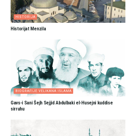
HISTORIJA
Historijat Menzila
BIOGRAFIJE VELIKANA ISLAMA
Gavs-i Sani Šejh Sejjid Abdulbaki el-Husejni kuddise
sirruhu