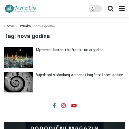
Home
Oznaka
nova godina
Tag:
nova godina
Mjesec muharrem i hidžretska nova godina
Vrijednost slobodnog vremena i tragičnost nove godine