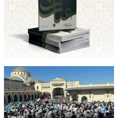
O Menzilu