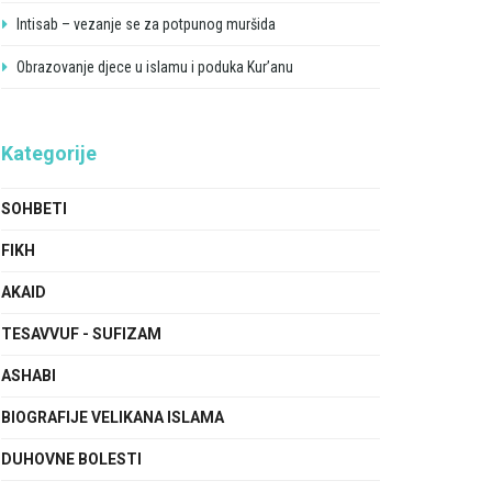
Intisab – vezanje se za potpunog muršida
Obrazovanje djece u islamu i poduka Kur’anu
Kategorije
SOHBETI
FIKH
AKAID
TESAVVUF - SUFIZAM
ASHABI
BIOGRAFIJE VELIKANA ISLAMA
DUHOVNE BOLESTI