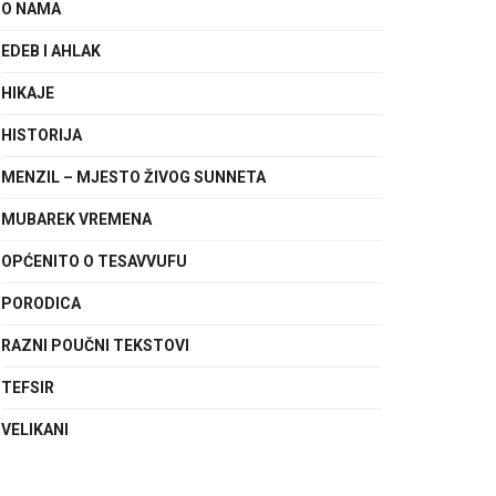
O NAMA
EDEB I AHLAK
HIKAJE
HISTORIJA
MENZIL – MJESTO ŽIVOG SUNNETA
MUBAREK VREMENA
OPĆENITO O TESAVVUFU
PORODICA
RAZNI POUČNI TEKSTOVI
TEFSIR
VELIKANI