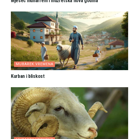
Mjesec muharrem i hidžretska nova godina
MUBAREK VREMENA
Kurban i bliskost