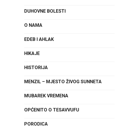
DUHOVNE BOLESTI
O NAMA
EDEB I AHLAK
HIKAJE
HISTORIJA
MENZIL – MJESTO ŽIVOG SUNNETA
MUBAREK VREMENA
OPĆENITO O TESAVVUFU
PORODICA