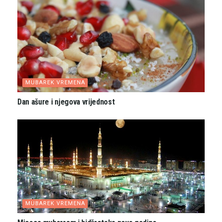
MUBAREK VREMENA
Dan ašure i njegova vrijednost
MUBAREK VREMENA