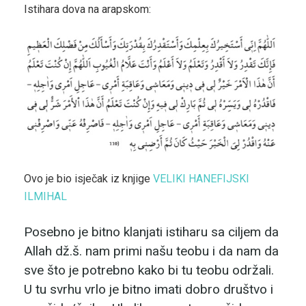
Istihara dova na arapskom:
Ovo je bio isječak iz knjige
VELIKI HANEFIJSKI
ILMIHAL
Posebno je bitno klanjati istiharu sa ciljem da
Allah dž.š. nam primi našu teobu i da nam da
sve što je potrebno kako bi tu teobu održali.
U tu svrhu vrlo je bitno imati dobro društvo i