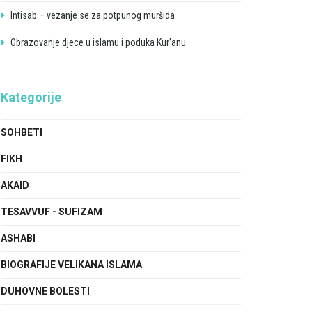
Intisab – vezanje se za potpunog muršida
Obrazovanje djece u islamu i poduka Kur’anu
Kategorije
SOHBETI
FIKH
AKAID
TESAVVUF - SUFIZAM
ASHABI
BIOGRAFIJE VELIKANA ISLAMA
DUHOVNE BOLESTI