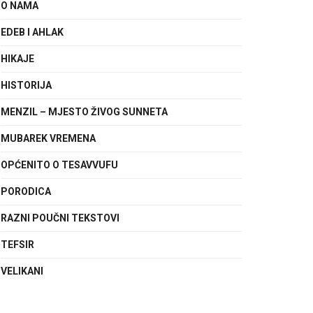
O NAMA
EDEB I AHLAK
HIKAJE
HISTORIJA
MENZIL – MJESTO ŽIVOG SUNNETA
MUBAREK VREMENA
OPĆENITO O TESAVVUFU
PORODICA
RAZNI POUČNI TEKSTOVI
TEFSIR
VELIKANI