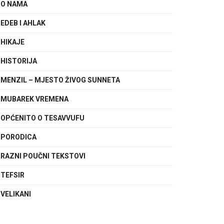
O NAMA
EDEB I AHLAK
HIKAJE
HISTORIJA
MENZIL – MJESTO ŽIVOG SUNNETA
MUBAREK VREMENA
OPĆENITO O TESAVVUFU
PORODICA
RAZNI POUČNI TEKSTOVI
TEFSIR
VELIKANI