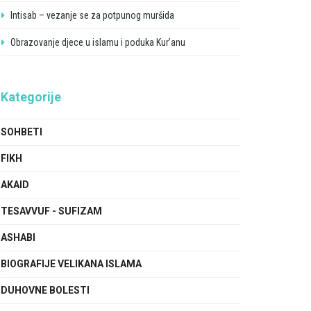
Intisab – vezanje se za potpunog muršida
Obrazovanje djece u islamu i poduka Kur’anu
Kategorije
SOHBETI
FIKH
AKAID
TESAVVUF - SUFIZAM
ASHABI
BIOGRAFIJE VELIKANA ISLAMA
DUHOVNE BOLESTI