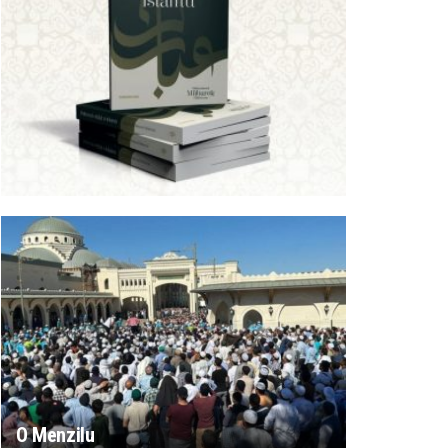
O Menzilu