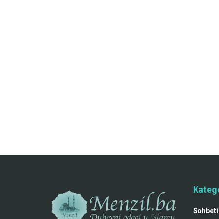
Katego
Sohbeti