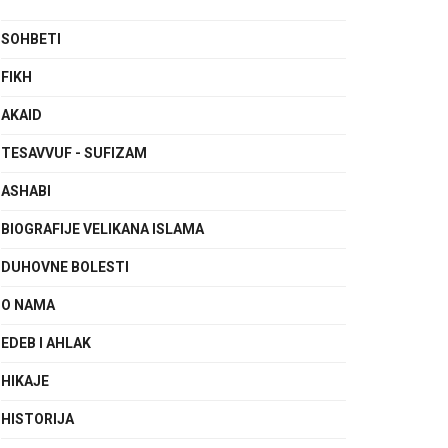
SOHBETI
FIKH
AKAID
TESAVVUF - SUFIZAM
ASHABI
BIOGRAFIJE VELIKANA ISLAMA
DUHOVNE BOLESTI
O NAMA
EDEB I AHLAK
HIKAJE
HISTORIJA