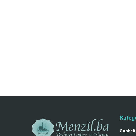
Katego
Sohbeti