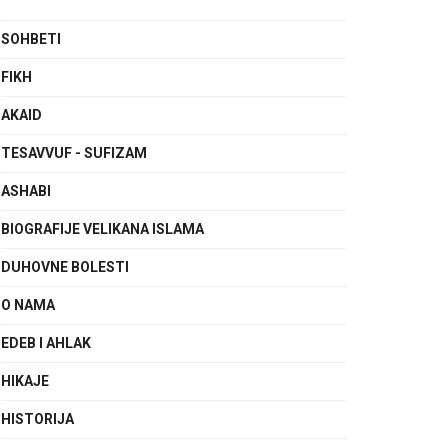
SOHBETI
FIKH
AKAID
TESAVVUF - SUFIZAM
ASHABI
BIOGRAFIJE VELIKANA ISLAMA
DUHOVNE BOLESTI
O NAMA
EDEB I AHLAK
HIKAJE
HISTORIJA