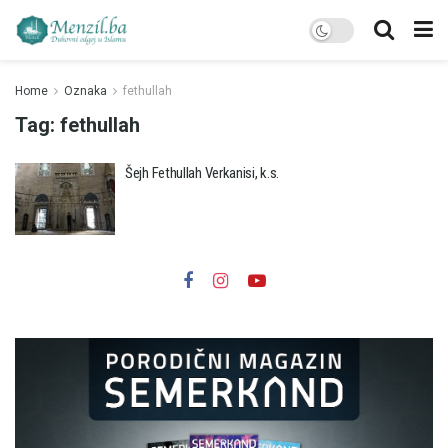
Home
Oznaka
fethullah
Tag:
fethullah
Šejh Fethullah Verkanisi, k.s.