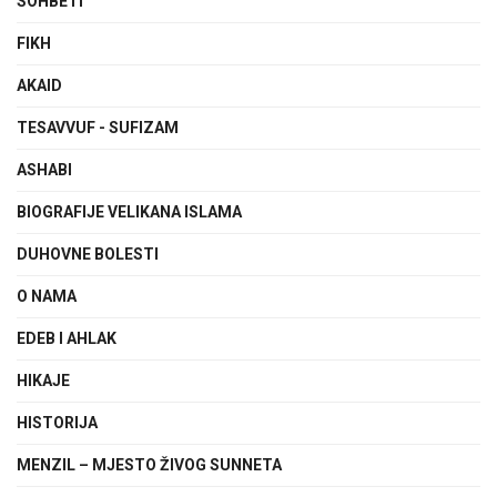
SOHBETI
FIKH
AKAID
TESAVVUF - SUFIZAM
ASHABI
BIOGRAFIJE VELIKANA ISLAMA
DUHOVNE BOLESTI
O NAMA
EDEB I AHLAK
HIKAJE
HISTORIJA
MENZIL – MJESTO ŽIVOG SUNNETA