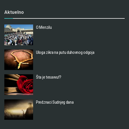
Aktuelno
O Menzilu
Uloga zikra na putu duhovnog odgoja
Šta je tesavvuf?
Predznaci Sudnjeg dana