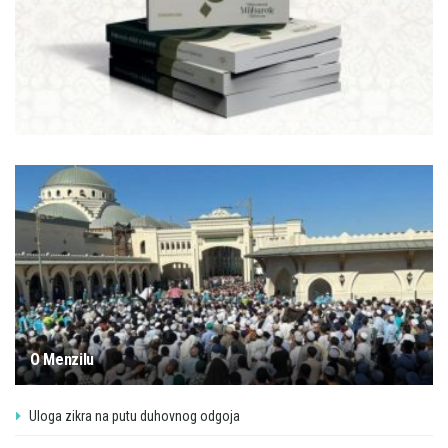
O Menzilu
Uloga zikra na putu duhovnog odgoja