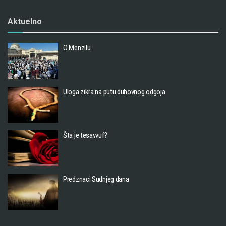
Aktuelno
O Menzilu
Uloga zikra na putu duhovnog odgoja
Šta je tesavvuf?
Predznaci Sudnjeg dana