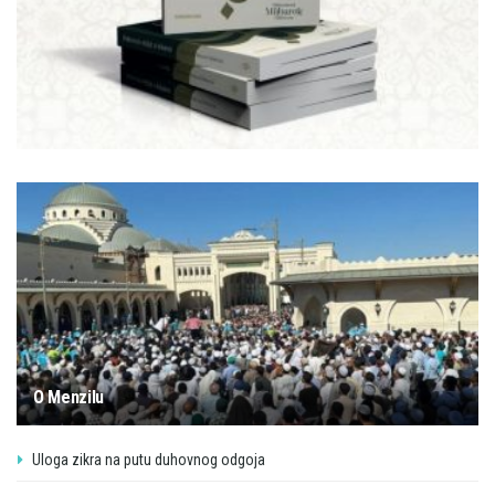
O Menzilu
Uloga zikra na putu duhovnog odgoja