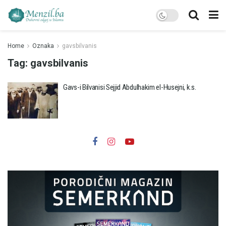
Home
Oznaka
gavsbilvanis
Tag:
gavsbilvanis
Gavs-i Bilvanisi Sejjid Abdulhakim el-Husejni, k.s.