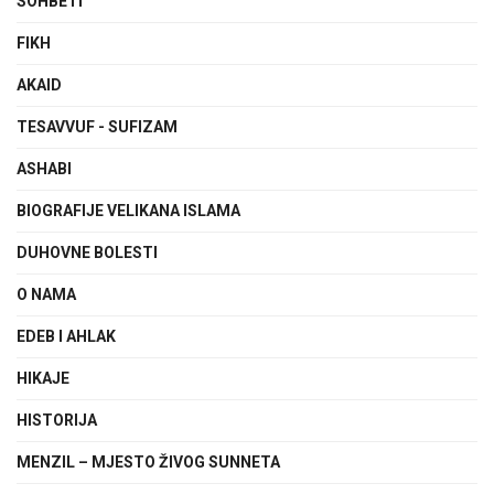
SOHBETI
FIKH
AKAID
TESAVVUF - SUFIZAM
ASHABI
BIOGRAFIJE VELIKANA ISLAMA
DUHOVNE BOLESTI
O NAMA
EDEB I AHLAK
HIKAJE
HISTORIJA
MENZIL – MJESTO ŽIVOG SUNNETA