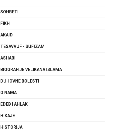
SOHBETI
FIKH
AKAID
TESAVVUF - SUFIZAM
ASHABI
BIOGRAFIJE VELIKANA ISLAMA
DUHOVNE BOLESTI
O NAMA
EDEB I AHLAK
HIKAJE
HISTORIJA