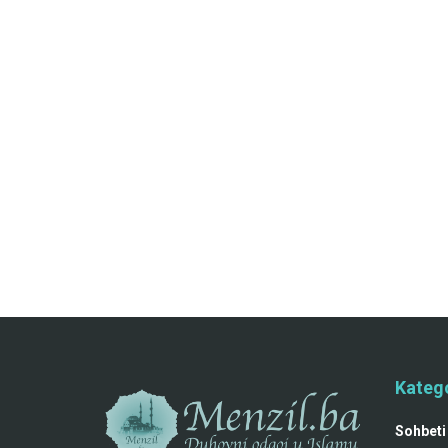
Katego
Sohbeti