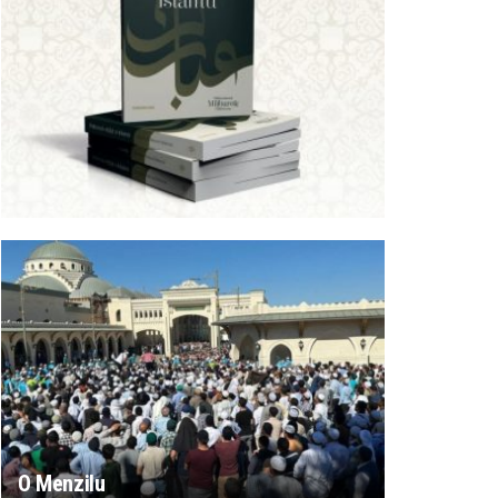
O Menzilu