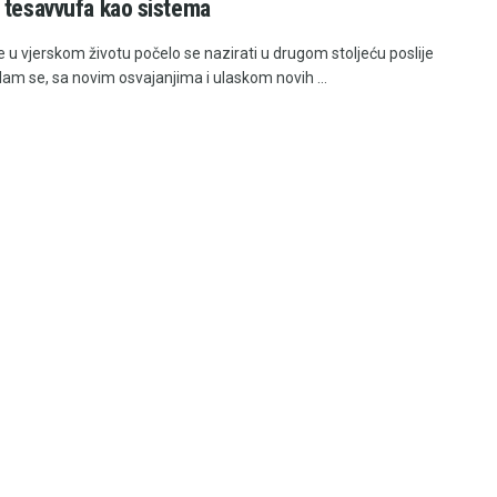
 tesavvufa kao sistema
e u vjerskom životu počelo se nazirati u drugom stoljeću poslije
slam se, sa novim osvajanjima i ulaskom novih ...