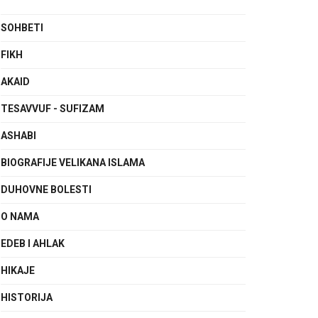
SOHBETI
FIKH
AKAID
TESAVVUF - SUFIZAM
ASHABI
BIOGRAFIJE VELIKANA ISLAMA
DUHOVNE BOLESTI
O NAMA
EDEB I AHLAK
HIKAJE
HISTORIJA