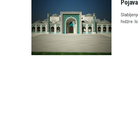
Pojava
Slabljenj
hidžre. I