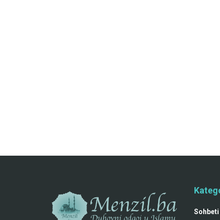
Katego
Sohbeti