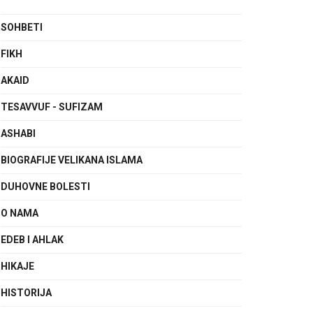
SOHBETI
FIKH
AKAID
TESAVVUF - SUFIZAM
ASHABI
BIOGRAFIJE VELIKANA ISLAMA
DUHOVNE BOLESTI
O NAMA
EDEB I AHLAK
HIKAJE
HISTORIJA