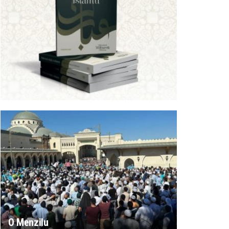
O Menzilu