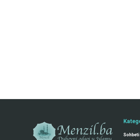
Katego
Sohbeti