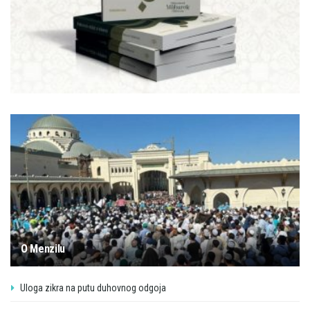
O Menzilu
Uloga zikra na putu duhovnog odgoja