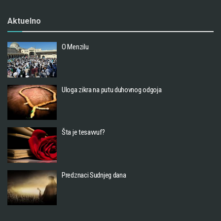
Aktuelno
O Menzilu
Uloga zikra na putu duhovnog odgoja
Šta je tesavvuf?
Predznaci Sudnjeg dana