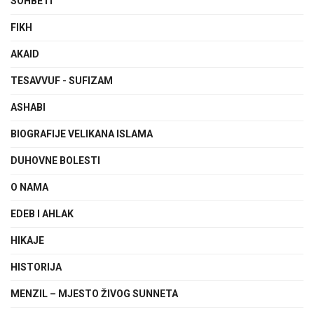
SOHBETI
FIKH
AKAID
TESAVVUF - SUFIZAM
ASHABI
BIOGRAFIJE VELIKANA ISLAMA
DUHOVNE BOLESTI
O NAMA
EDEB I AHLAK
HIKAJE
HISTORIJA
MENZIL – MJESTO ŽIVOG SUNNETA