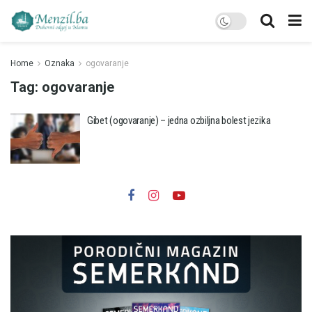
Home
Oznaka
ogovaranje
Tag:
ogovaranje
Gibet (ogovaranje) – jedna ozbiljna bolest jezika