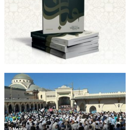
O Menzilu