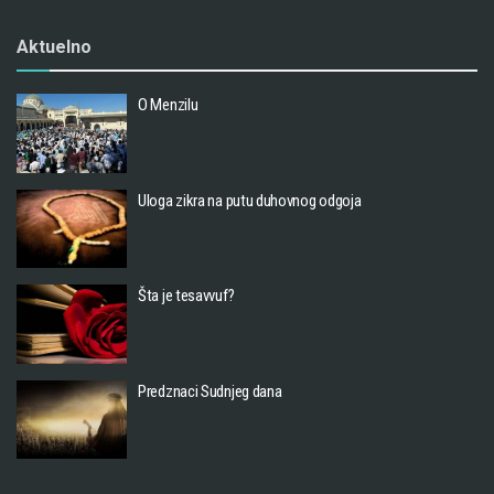
Aktuelno
O Menzilu
Uloga zikra na putu duhovnog odgoja
Šta je tesavvuf?
Predznaci Sudnjeg dana