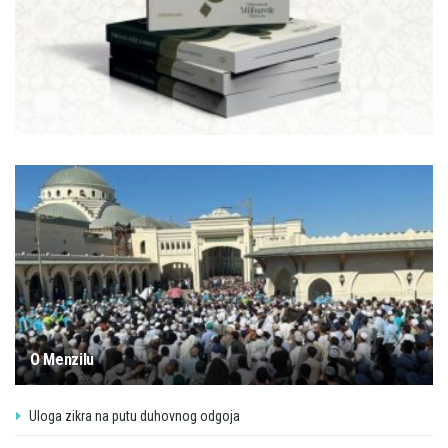
O Menzilu
Uloga zikra na putu duhovnog odgoja