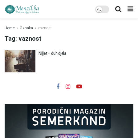
Home
Oznaka
vaznost
Tag:
vaznost
Nijjet – duh djela