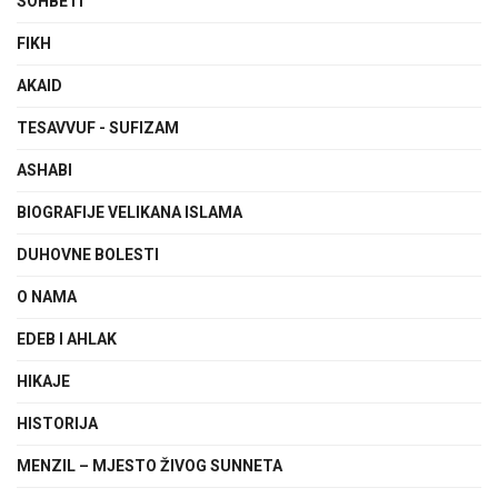
SOHBETI
FIKH
AKAID
TESAVVUF - SUFIZAM
ASHABI
BIOGRAFIJE VELIKANA ISLAMA
DUHOVNE BOLESTI
O NAMA
EDEB I AHLAK
HIKAJE
HISTORIJA
MENZIL – MJESTO ŽIVOG SUNNETA