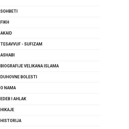
SOHBETI
FIKH
AKAID
TESAVVUF - SUFIZAM
ASHABI
BIOGRAFIJE VELIKANA ISLAMA
DUHOVNE BOLESTI
O NAMA
EDEB I AHLAK
HIKAJE
HISTORIJA