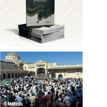
O Menzilu