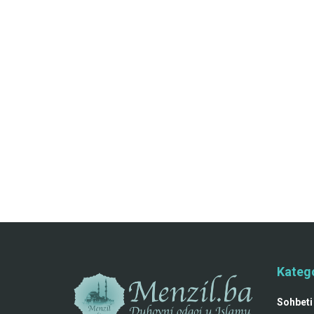
Katego
Sohbeti