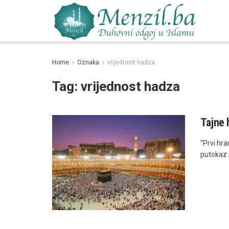
Home
Oznaka
vrijednost hadza
Tag:
vrijednost hadza
Tajne 
''Prvi hr
putokaz 