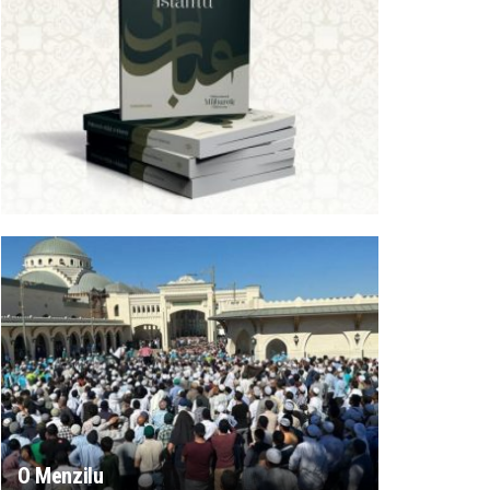
O Menzilu