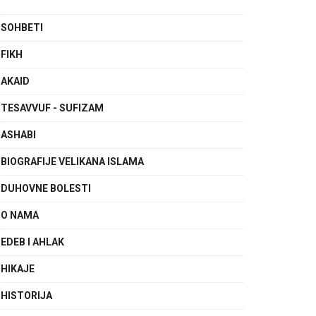
SOHBETI
FIKH
AKAID
TESAVVUF - SUFIZAM
ASHABI
BIOGRAFIJE VELIKANA ISLAMA
DUHOVNE BOLESTI
O NAMA
EDEB I AHLAK
HIKAJE
HISTORIJA