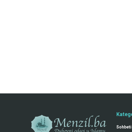
Katego
Sohbeti