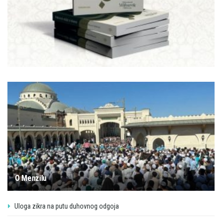
O Menzilu
Uloga zikra na putu duhovnog odgoja