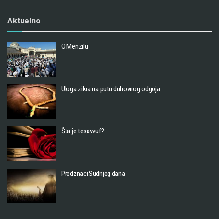
Aktuelno
O Menzilu
Uloga zikra na putu duhovnog odgoja
Šta je tesavvuf?
Predznaci Sudnjeg dana