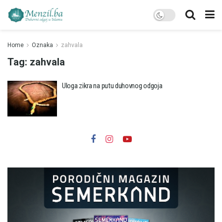
Home
Oznaka
zahvala
Tag:
zahvala
Uloga zikra na putu duhovnog odgoja