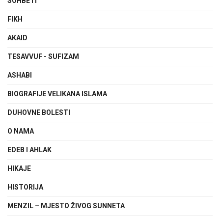
SOHBETI
FIKH
AKAID
TESAVVUF - SUFIZAM
ASHABI
BIOGRAFIJE VELIKANA ISLAMA
DUHOVNE BOLESTI
O NAMA
EDEB I AHLAK
HIKAJE
HISTORIJA
MENZIL – MJESTO ŽIVOG SUNNETA