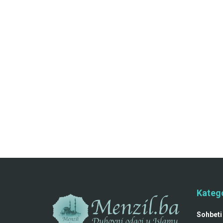
Katego
Sohbeti