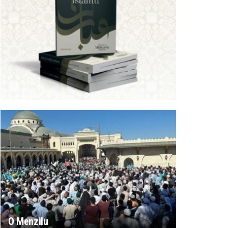
O Menzilu