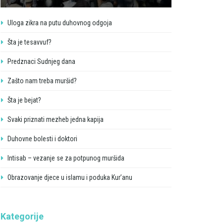
Uloga zikra na putu duhovnog odgoja
Šta je tesavvuf?
Predznaci Sudnjeg dana
Zašto nam treba muršid?
Šta je bejat?
Svaki priznati mezheb jedna kapija
Duhovne bolesti i doktori
Intisab – vezanje se za potpunog muršida
Obrazovanje djece u islamu i poduka Kur’anu
Kategorije