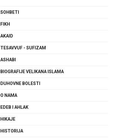
SOHBETI
FIKH
AKAID
TESAVVUF - SUFIZAM
ASHABI
BIOGRAFIJE VELIKANA ISLAMA
DUHOVNE BOLESTI
O NAMA
EDEB I AHLAK
HIKAJE
HISTORIJA