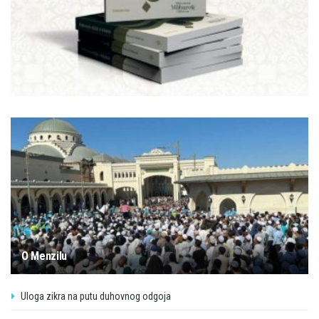
O Menzilu
Uloga zikra na putu duhovnog odgoja