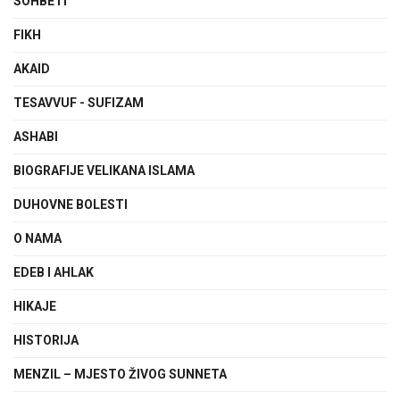
SOHBETI
FIKH
AKAID
TESAVVUF - SUFIZAM
ASHABI
BIOGRAFIJE VELIKANA ISLAMA
DUHOVNE BOLESTI
O NAMA
EDEB I AHLAK
HIKAJE
HISTORIJA
MENZIL – MJESTO ŽIVOG SUNNETA