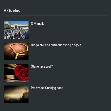
Aktuelno
O Menzilu
Uloga zikra na putu duhovnog odgoja
Šta je tesavvuf?
Predznaci Sudnjeg dana