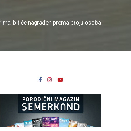
arima, bit će nagrađen prema broju osoba