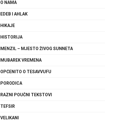
O NAMA
EDEB I AHLAK
HIKAJE
HISTORIJA
MENZIL – MJESTO ŽIVOG SUNNETA
MUBAREK VREMENA
OPĆENITO O TESAVVUFU
PORODICA
RAZNI POUČNI TEKSTOVI
TEFSIR
VELIKANI