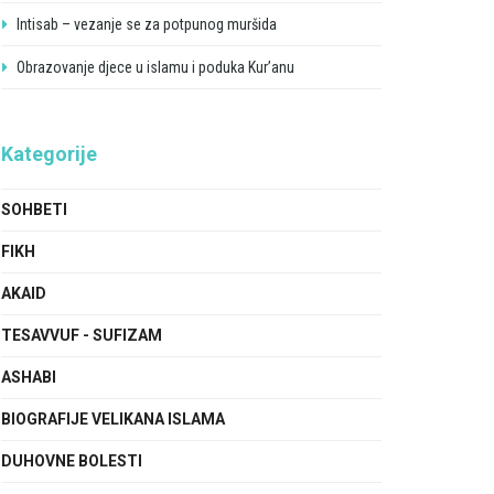
Intisab – vezanje se za potpunog muršida
Obrazovanje djece u islamu i poduka Kur’anu
Kategorije
SOHBETI
FIKH
AKAID
TESAVVUF - SUFIZAM
ASHABI
BIOGRAFIJE VELIKANA ISLAMA
DUHOVNE BOLESTI