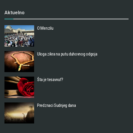
Aktuelno
O Menzilu
Uloga zikra na putu duhovnog odgoja
Šta je tesavvuf?
Predznaci Sudnjeg dana