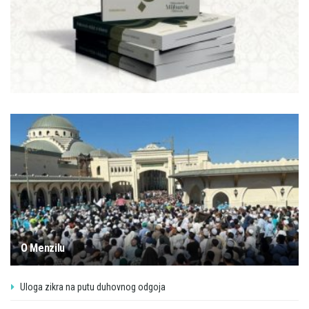
O Menzilu
Uloga zikra na putu duhovnog odgoja