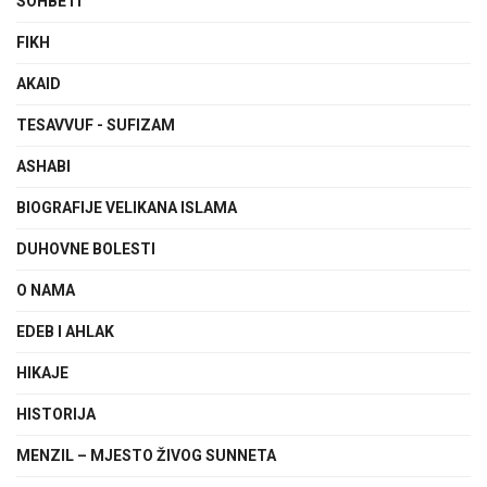
SOHBETI
FIKH
AKAID
TESAVVUF - SUFIZAM
ASHABI
BIOGRAFIJE VELIKANA ISLAMA
DUHOVNE BOLESTI
O NAMA
EDEB I AHLAK
HIKAJE
HISTORIJA
MENZIL – MJESTO ŽIVOG SUNNETA