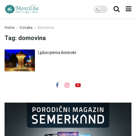
Home
Oznaka
domovina
Tag:
domovina
Ljubav prema domovini