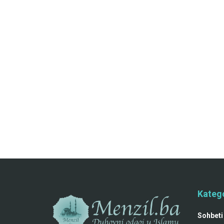
Katego
Sohbeti