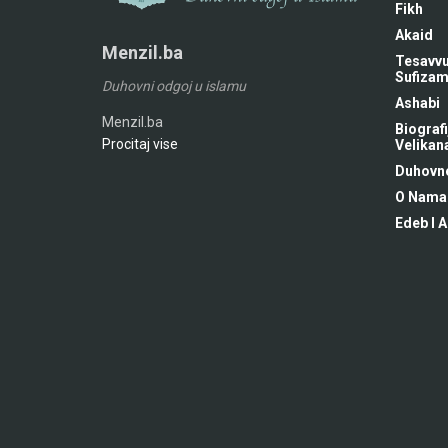
Fikh
Akaid
Menzil.ba
Tesavvu
Sufiza
Duhovni odgoj u islamu
Ashabi
Menzil.ba
Biografi
Procitaj vise
Velikan
Duhovne
O Nama
Edeb I A