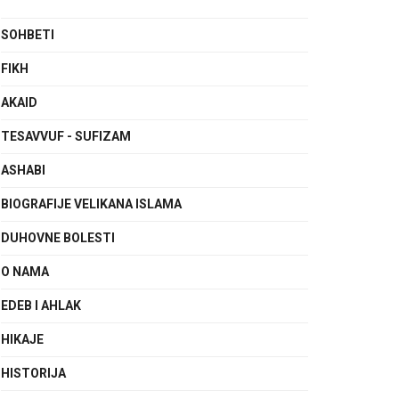
SOHBETI
FIKH
AKAID
TESAVVUF - SUFIZAM
ASHABI
BIOGRAFIJE VELIKANA ISLAMA
DUHOVNE BOLESTI
O NAMA
EDEB I AHLAK
HIKAJE
HISTORIJA