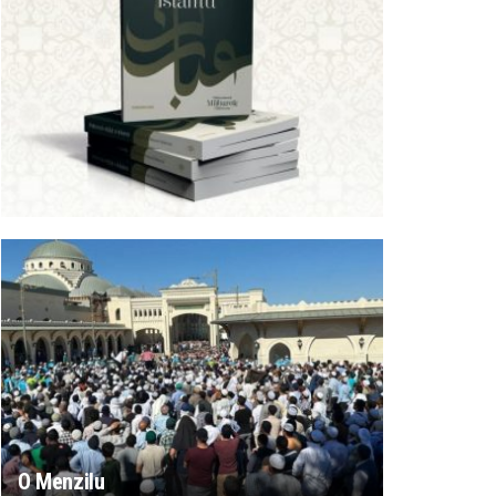
O Menzilu