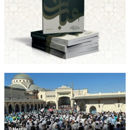
O Menzilu