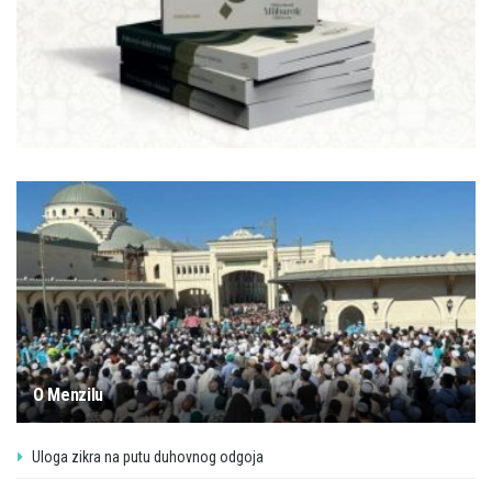
O Menzilu
Uloga zikra na putu duhovnog odgoja