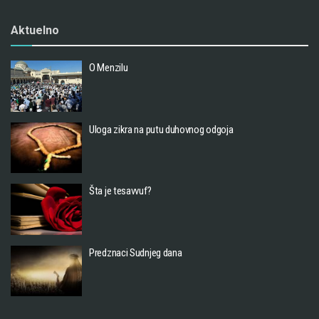
Aktuelno
O Menzilu
Uloga zikra na putu duhovnog odgoja
Šta je tesavvuf?
Predznaci Sudnjeg dana