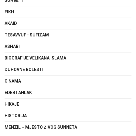
SOHBETI
FIKH
AKAID
TESAVVUF - SUFIZAM
ASHABI
BIOGRAFIJE VELIKANA ISLAMA
DUHOVNE BOLESTI
O NAMA
EDEB I AHLAK
HIKAJE
HISTORIJA
MENZIL – MJESTO ŽIVOG SUNNETA