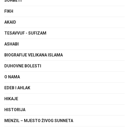
SOHBETI
FIKH
AKAID
TESAVVUF - SUFIZAM
ASHABI
BIOGRAFIJE VELIKANA ISLAMA
DUHOVNE BOLESTI
O NAMA
EDEB I AHLAK
HIKAJE
HISTORIJA
MENZIL – MJESTO ŽIVOG SUNNETA