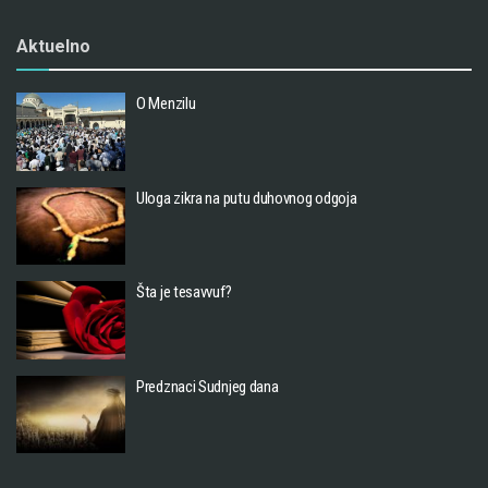
Aktuelno
O Menzilu
Uloga zikra na putu duhovnog odgoja
Šta je tesavvuf?
Predznaci Sudnjeg dana