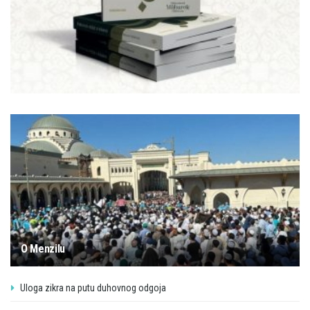
O Menzilu
Uloga zikra na putu duhovnog odgoja