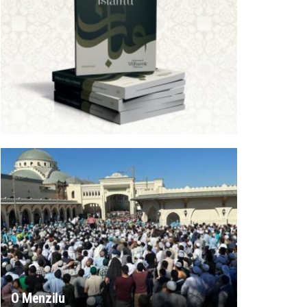
O Menzilu