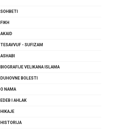
SOHBETI
FIKH
AKAID
TESAVVUF - SUFIZAM
ASHABI
BIOGRAFIJE VELIKANA ISLAMA
DUHOVNE BOLESTI
O NAMA
EDEB I AHLAK
HIKAJE
HISTORIJA