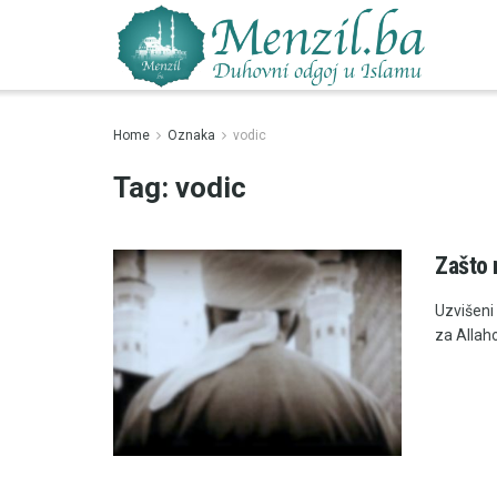
Home
Oznaka
vodic
Tag:
vodic
Zašto 
Uzvišeni
za Allaho