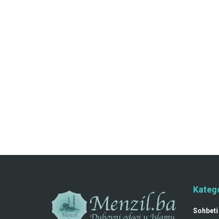
Katego
Sohbeti